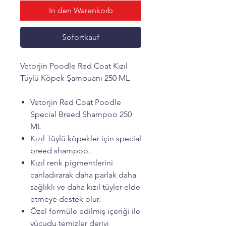
In den Warenkorb
Sofortkauf
Vetorjin Poodle Red Coat Kızıl
Tüylü Köpek Şampuanı 250 ML
Vetorjin Red Coat Poodle
Special Breed Shampoo 250
ML
Kızıl Tüylü köpekler için special
breed shampoo.
Kızıl renk pigmentlerini
canladırarak daha parlak daha
sağlıklı ve daha kızıl tüyler elde
etmeye destek olur.
Özel formüle edilmiş içeriği ile
vücudu temizler deriyi