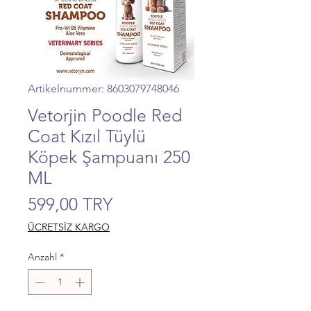
Artikelnummer: 8603079748046
Vetorjin Poodle Red
Coat Kızıl Tüylü
Köpek Şampuanı 250
ML
Preis
599,00 TRY
ÜCRETSİZ KARGO
Anzahl
*