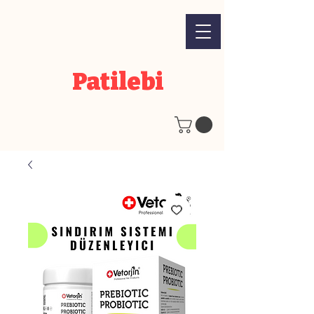
Patilebi