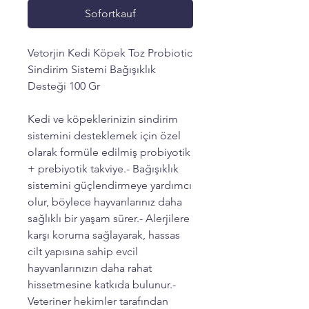
Sofortkauf
Vetorjin Kedi Köpek Toz Probiotic
Sindirim Sistemi Bağışıklık
Desteği 100 Gr
Kedi ve köpeklerinizin sindirim
sistemini desteklemek için özel
olarak formüle edilmiş probiyotik
+ prebiyotik takviye.- Bağışıklık
sistemini güçlendirmeye yardımcı
olur, böylece hayvanlarınız daha
sağlıklı bir yaşam sürer.- Alerjilere
karşı koruma sağlayarak, hassas
cilt yapısına sahip evcil
hayvanlarınızın daha rahat
hissetmesine katkıda bulunur.-
Veteriner hekimler tarafından