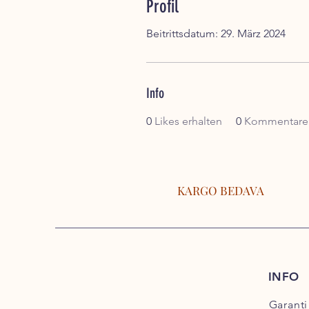
Profil
Beitrittsdatum: 29. März 2024
Info
0
Likes erhalten
0
Kommentare 
KARGO BEDAVA
INFO
Garanti