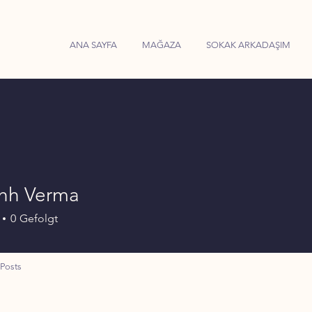
ANA SAYFA
MAĞAZA
SOKAK ARKADAŞIM
hh Verma
0
Gefolgt
Posts