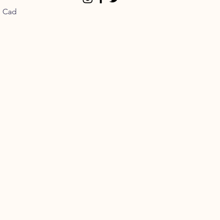
n Cad