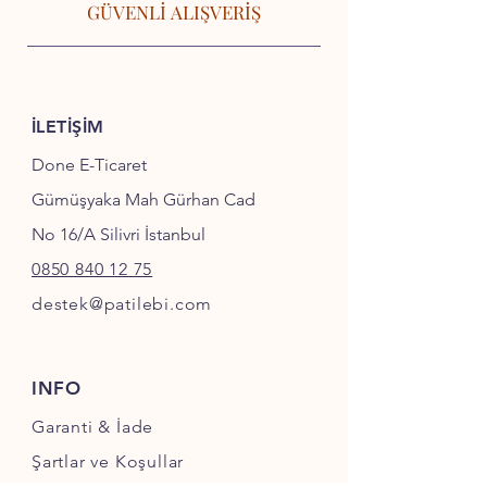
GÜVENLİ ALIŞVERİŞ
İLETİŞİM
Done E-Ticaret
Gümüşyaka Mah Gürhan Cad
No 16/A Silivri İstanbul
0850 840 12 75
destek@patilebi.com
INFO
Garanti & İade
Şartlar ve Koşullar