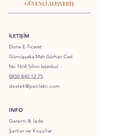
GÜVENLİ ALIŞVERİŞ
İLETİŞİM
Done E-Ticaret
Gümüşyaka Mah Gürhan Cad
No 16/A Silivri İstanbul
0850 840 12 75
destek@patilebi.com
INFO
Garanti & İade
Şartlar ve Koşullar