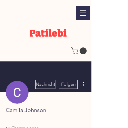
Patilebi
Weitere Optionen
Nachricht
Folgen
Camila Johnson