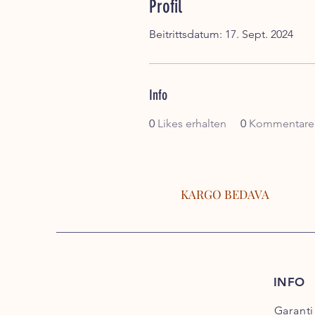
Profil
Beitrittsdatum: 17. Sept. 2024
Info
0
Likes erhalten
0
Kommentare 
KARGO BEDAVA
INFO
Garanti