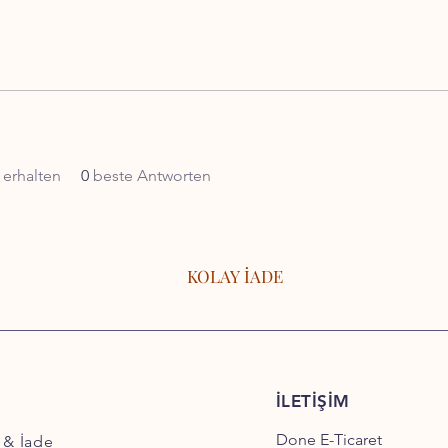
erhalten
0
beste Antworten
KOLAY İADE
İLETİŞİM
Done E-Ticaret
 & İade