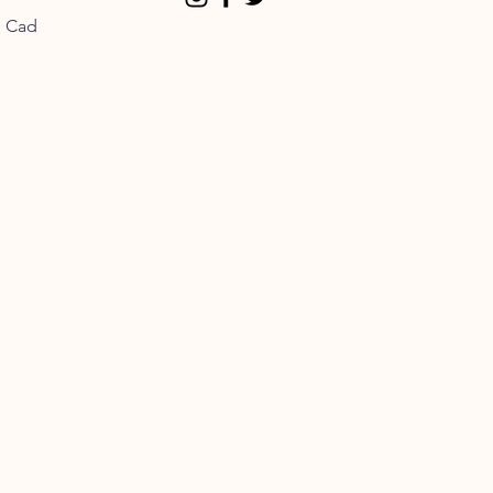
n Cad