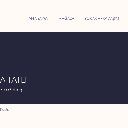
ANA SAYFA
MAĞAZA
SOKAK ARKADAŞIM
A TATLI
0
Gefolgt
Posts