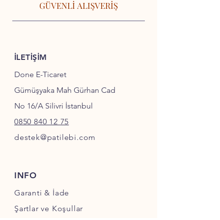
GÜVENLİ ALIŞVERİŞ
İLETİŞİM
Done E-Ticaret
Gümüşyaka Mah Gürhan Cad
No 16/A Silivri İstanbul
0850 840 12 75
destek@patilebi.com
INFO
Garanti & İade
Şartlar ve Koşullar