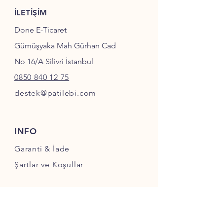
İLETİŞİM
Done E-Ticaret
Gümüşyaka Mah Gürhan Cad
No 16/A Silivri İstanbul
0850 840 12 75
destek@patilebi.com
INFO
Garanti & İade
Şartlar ve Koşullar
SOSYAL MEDYA