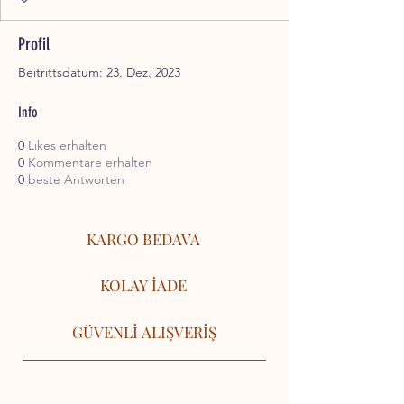
Profil
Beitrittsdatum: 23. Dez. 2023
Info
0
Likes erhalten
0
Kommentare erhalten
0
beste Antworten
KARGO BEDAVA
KOLAY İADE
GÜVENLİ ALIŞVERİŞ