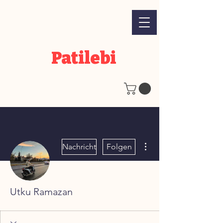
Patilebi
Weitere Optionen
Nachricht
Folgen
Utku Ramazan