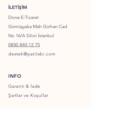
İLETİŞİM
Done E-Ticaret
Gümüşyaka Mah Gürhan Cad
No 16/A Silivri İstanbul
0850 840 12 75
destek@patilebi.com
INFO
Garanti & İade
Şartlar ve Koşullar
SOSYAL MEDYA