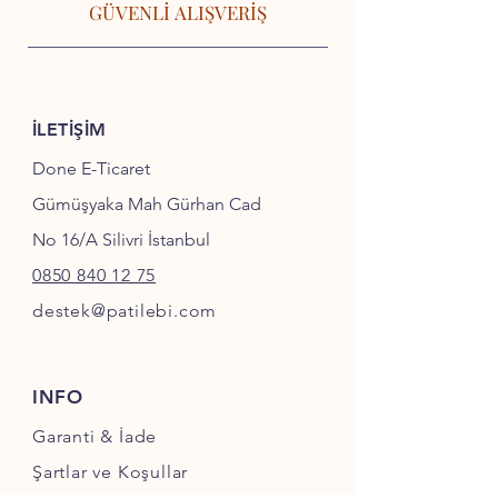
GÜVENLİ ALIŞVERİŞ
İLETİŞİM
Done E-Ticaret
Gümüşyaka Mah Gürhan Cad
No 16/A Silivri İstanbul
0850 840 12 75
destek@patilebi.com
INFO
Garanti & İade
Şartlar ve Koşullar