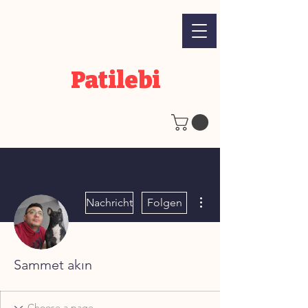
Patilebi
Weitere Optionen
Nachricht
Folgen
Sammet akın