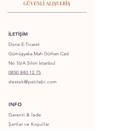
GÜVENLİ ALIŞVERİŞ
İLETİŞİM
Done E-Ticaret
Gümüşyaka Mah Gürhan Cad
No 16/A Silivri İstanbul
0850 840 12 75
destek@patilebi.com
INFO
Garanti & İade
Şartlar ve Koşullar