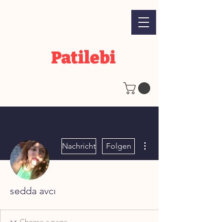
Patilebi
Weitere Optionen
Nachricht
Folgen
sedda avcı