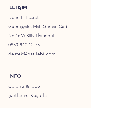
İLETİŞİM
Done E-Ticaret
Gümüşyaka Mah Gürhan Cad
No 16/A Silivri İstanbul
0850 840 12 75
destek@patilebi.com
INFO
Garanti & İade
Şartlar ve Koşullar
SOSYAL MEDYA