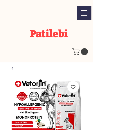
Patilebi