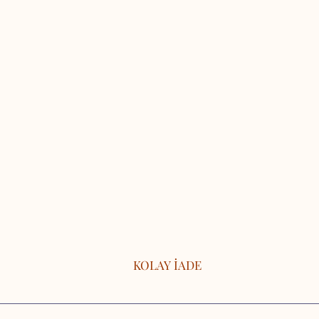
KOLAY İADE