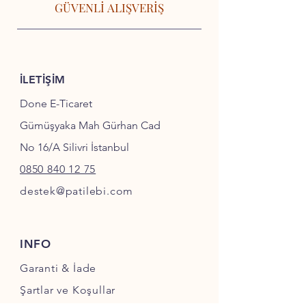
GÜVENLİ ALIŞVERİŞ
İLETİŞİM
Done E-Ticaret
Gümüşyaka Mah Gürhan Cad
No 16/A Silivri İstanbul
0850 840 12 75
destek@patilebi.com
INFO
Garanti & İade
Şartlar ve Koşullar