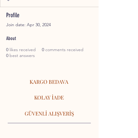
Profile
Join date: Apr 30, 2024
About
0
likes received
0
comments received
0
best answers
KARGO BEDAVA
KOLAY İADE
GÜVENLİ ALIŞVERİŞ