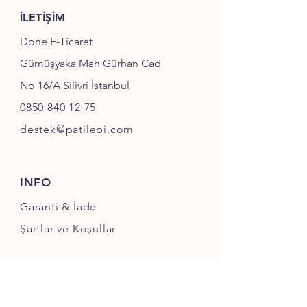
İLETİŞİM
Done E-Ticaret
Gümüşyaka Mah Gürhan Cad
No 16/A Silivri İstanbul
0850 840 12 75
destek@patilebi.com
INFO
Garanti & İade
Şartlar ve Koşullar
SOSYAL MEDYA