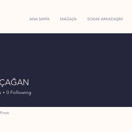
ANA SAYFA
MAĞAZA
SOKAK ARKADAŞIM
 ÇAĞAN
s
0
Following
Posts