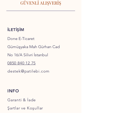
GÜVENLİ ALIŞVERİŞ
İLETİŞİM
Done E-Ticaret
Gümüşyaka Mah Gürhan Cad
No 16/A Silivri İstanbul
0850 840 12 75
destek@patilebi.com
INFO
Garanti & İade
Şartlar ve Koşullar