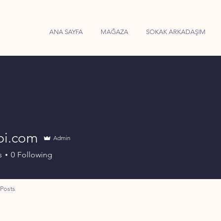
ANA SAYFA
MAĞAZA
SOKAK ARKADAŞIM
bi.com
Admin
s
0
Following
Posts