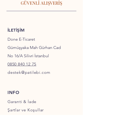
GÜVENLİ ALIŞVERİŞ
İLETİŞİM
Done E-Ticaret
Gümüşyaka Mah Gürhan Cad
No 16/A Silivri İstanbul
0850 840 12 75
destek@patilebi.com
INFO
Garanti & İade
Şartlar ve Koşullar