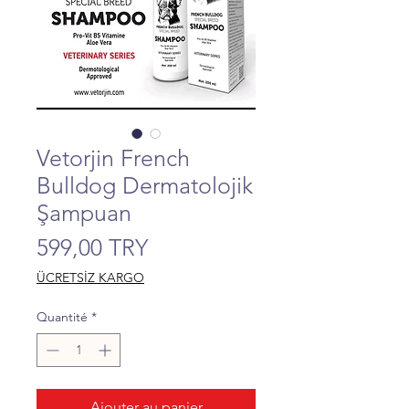
Vetorjin French
Bulldog Dermatolojik
Şampuan
Prix
599,00 TRY
ÜCRETSİZ KARGO
Quantité
*
Ajouter au panier