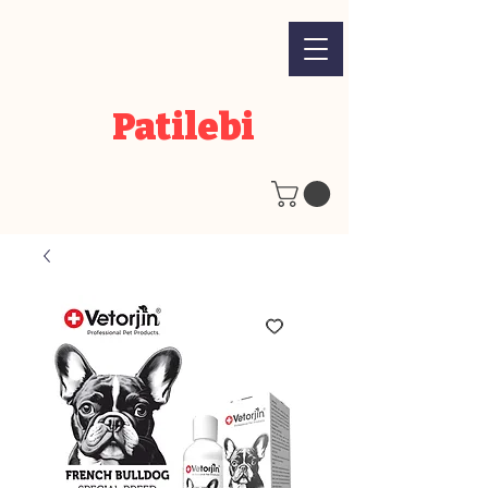
Patilebi