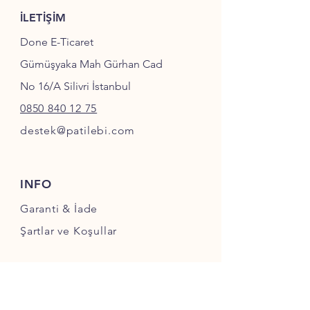
İLETİŞİM
Done E-Ticaret
Gümüşyaka Mah Gürhan Cad
No 16/A Silivri İstanbul
0850 840 12 75
destek@patilebi.com
INFO
Garanti & İade
Şartlar ve Koşullar
SOSYAL MEDYA