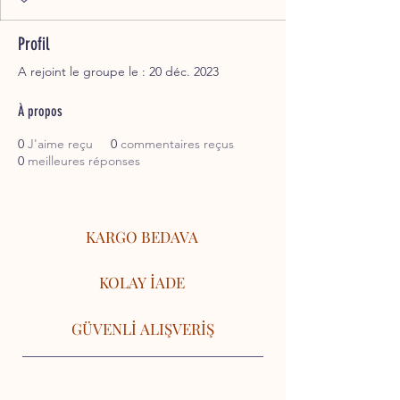
Profil
A rejoint le groupe le : 20 déc. 2023
À propos
0
J'aime reçu
0
commentaires reçus
0
meilleures réponses
KARGO BEDAVA
KOLAY İADE
GÜVENLİ ALIŞVERİŞ