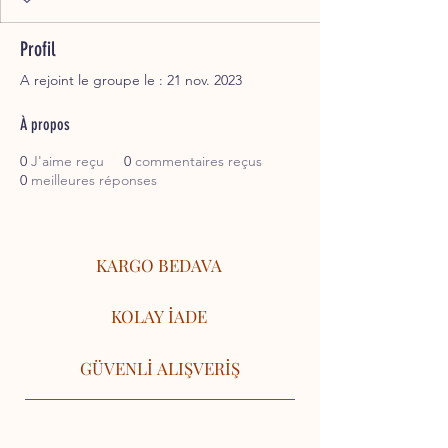
Profil
A rejoint le groupe le : 21 nov. 2023
À propos
0
J'aime reçu
0
commentaires reçus
0
meilleures réponses
KARGO BEDAVA
KOLAY İADE
GÜVENLİ ALIŞVERİŞ