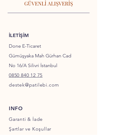
GÜVENLİ ALIŞVERİŞ
İLETİŞİM
Done E-Ticaret
Gümüşyaka Mah Gürhan Cad
No 16/A Silivri İstanbul
0850 840 12 75
destek@patilebi.com
INFO
Garanti & İade
Şartlar ve Koşullar