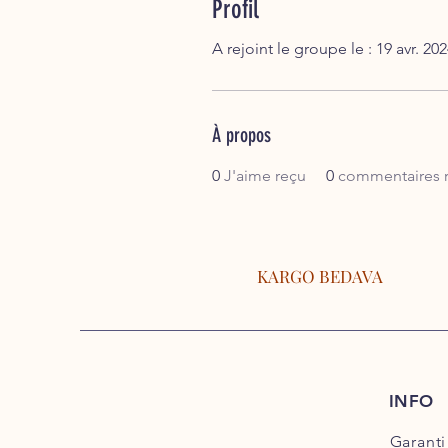
Profil
A rejoint le groupe le : 19 avr. 20
À propos
0
J'aime reçu
0
commentaires 
KARGO BEDAVA
INFO
Garanti