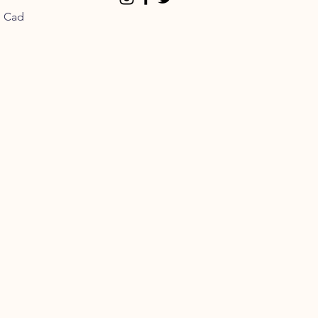
n Cad