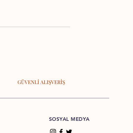
GÜVENLİ ALIŞVERİŞ
SOSYAL MEDYA