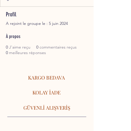
Profil
A rejoint le groupe le : 5 juin 2024
À propos
0
J'aime reçu
0
commentaires reçus
0
meilleures réponses
KARGO BEDAVA
KOLAY İADE
GÜVENLİ ALIŞVERİŞ