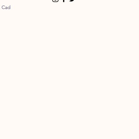
n Cad