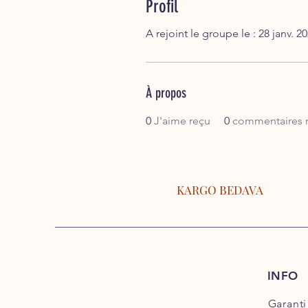
Profil
A rejoint le groupe le : 28 janv. 2
À propos
0
J'aime reçu
0
commentaires 
KARGO BEDAVA
INFO
Garanti