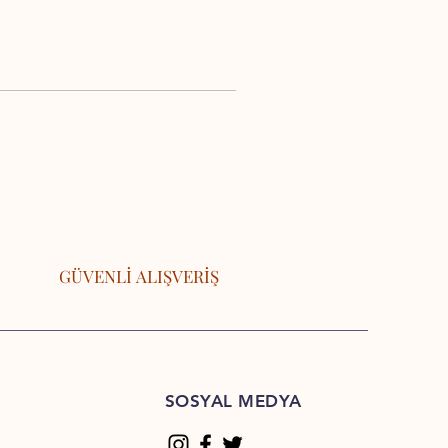
GÜVENLİ ALIŞVERİŞ
SOSYAL MEDYA