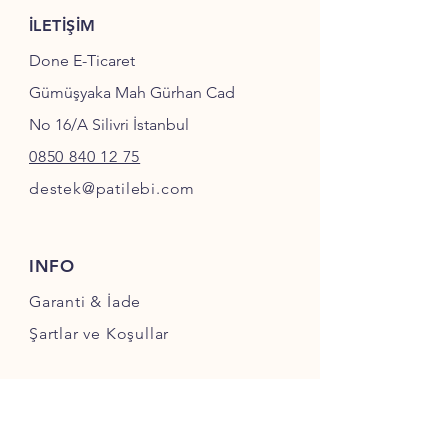
İLETİŞİM
Done E-Ticaret
Gümüşyaka Mah Gürhan Cad
No 16/A Silivri İstanbul
0850 840 12 75
destek@patilebi.com
INFO
Garanti & İade
Şartlar ve Koşullar
SOSYAL MEDYA