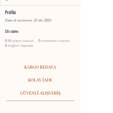
Profilo
Data di iscrizione: 23 dic 2023
Chi siamo
0
Mi piace ricevuti
0
commenti ricevuti
0
migliori risposte
KARGO BEDAVA
KOLAY İADE
GÜVENLİ ALIŞVERİŞ