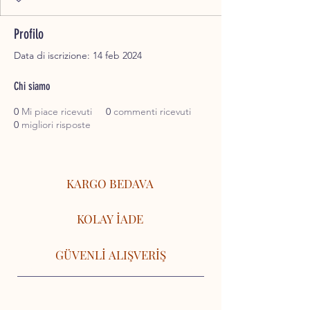
Profilo
Data di iscrizione: 14 feb 2024
Chi siamo
0
Mi piace ricevuti
0
commenti ricevuti
0
migliori risposte
KARGO BEDAVA
KOLAY İADE
GÜVENLİ ALIŞVERİŞ