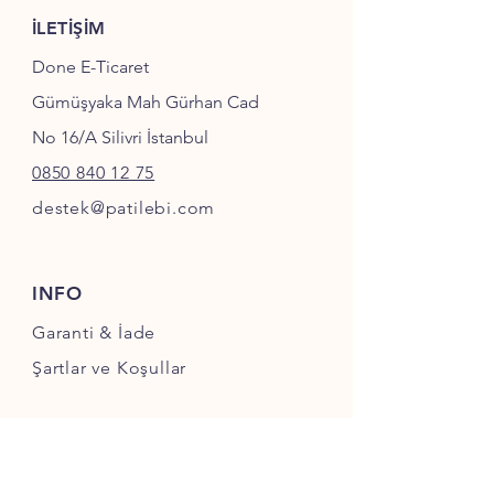
İLETİŞİM
Done E-Ticaret
Gümüşyaka Mah Gürhan Cad
No 16/A Silivri İstanbul
0850 840 12 75
destek@patilebi.com
INFO
Garanti & İade
Şartlar ve Koşullar
SOSYAL MEDYA