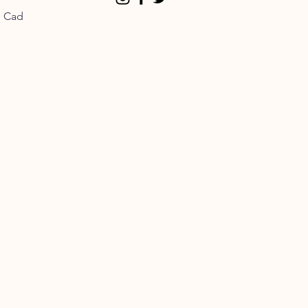
n Cad