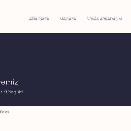
ANA SAYFA
MAĞAZA
SOKAK ARKADAŞIM
Demiz
0
Seguiti
Posts