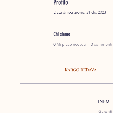
Profilo
Data di iscrizione: 31 dic 2023
Chi siamo
0
Mi piace ricevuti
0
commenti r
KARGO BEDAVA
INFO
Garanti