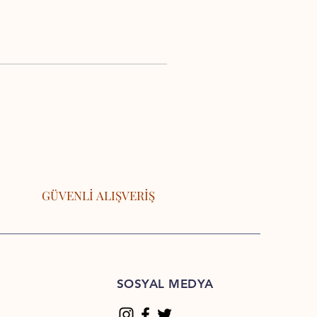
GÜVENLİ ALIŞVERİŞ
SOSYAL MEDYA