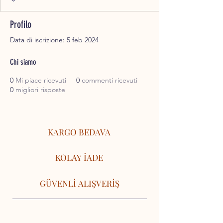
Profilo
Data di iscrizione: 5 feb 2024
Chi siamo
0
Mi piace ricevuti
0
commenti ricevuti
0
migliori risposte
KARGO BEDAVA
KOLAY İADE
GÜVENLİ ALIŞVERİŞ