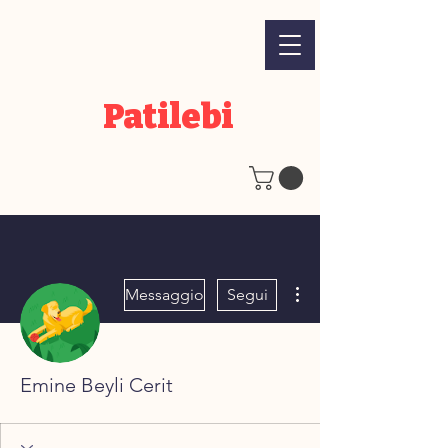
Patilebi
Altre azioni
Messaggio
Segui
Emine Beyli Cerit