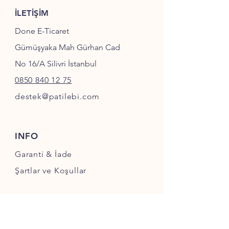
İLETİŞİM
Done E-Ticaret
Gümüşyaka Mah Gürhan Cad
No 16/A Silivri İstanbul
0850 840 12 75
destek@patilebi.com
INFO
Garanti & İade
Şartlar ve Koşullar
SOSYAL MEDYA