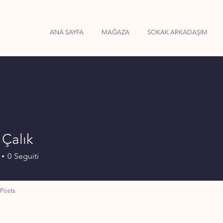
ANA SAYFA
MAĞAZA
SOKAK ARKADAŞIM
 Çalık
0
Seguiti
Posts