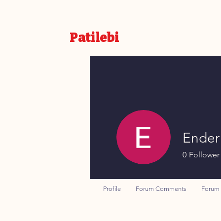
Patilebi
Ender
0
Follower
Profile
Forum Comments
Forum 