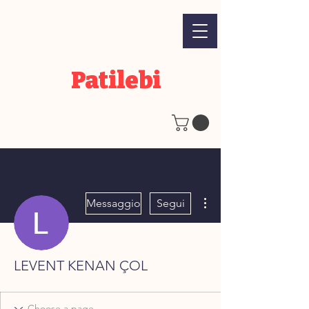
Patilebi
Altre azioni
Messaggio
Segui
LEVENT KENAN ÇOL