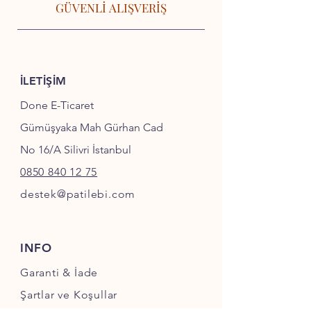
GÜVENLİ ALIŞVERİŞ
İLETİŞİM
Done E-Ticaret
Gümüşyaka Mah Gürhan Cad
No 16/A Silivri İstanbul
0850 840 12 75
destek@patilebi.com
INFO
Garanti & İade
Şartlar ve Koşullar