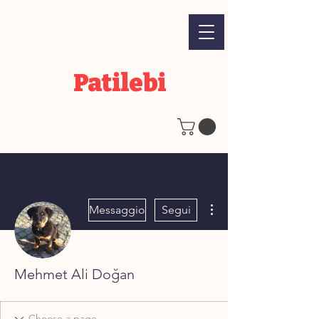
Patilebi
Altre azioni
Messaggio
Segui
Mehmet Ali Doğan