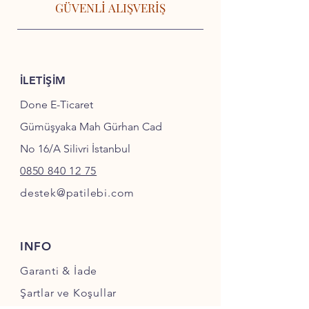
GÜVENLİ ALIŞVERİŞ
İLETİŞİM
Done E-Ticaret
Gümüşyaka Mah Gürhan Cad
No 16/A Silivri İstanbul
0850 840 12 75
destek@patilebi.com
INFO
Garanti & İade
Şartlar ve Koşullar