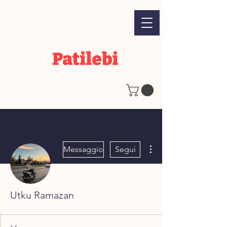
Patilebi
Altre azioni
Messaggio
Segui
Utku Ramazan