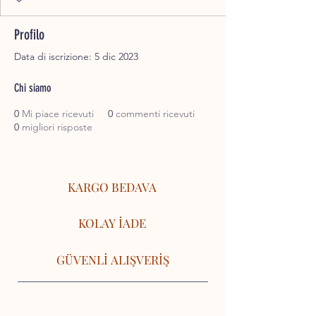
Profilo
Data di iscrizione: 5 dic 2023
Chi siamo
0
Mi piace ricevuti
0
commenti ricevuti
0
migliori risposte
KARGO BEDAVA
KOLAY İADE
GÜVENLİ ALIŞVERİŞ