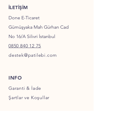
İLETİŞİM
Done E-Ticaret
Gümüşyaka Mah Gürhan Cad
No 16/A Silivri İstanbul
0850 840 12 75
destek@patilebi.com
INFO
Garanti & İade
Şartlar ve Koşullar
SOSYAL MEDYA