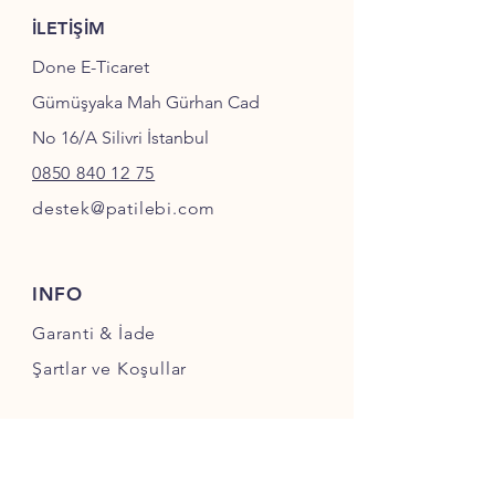
İLETİŞİM
Done E-Ticaret
Gümüşyaka Mah Gürhan Cad
No 16/A Silivri İstanbul
0850 840 12 75
destek@patilebi.com
INFO
Garanti & İade
Şartlar ve Koşullar
SOSYAL MEDYA