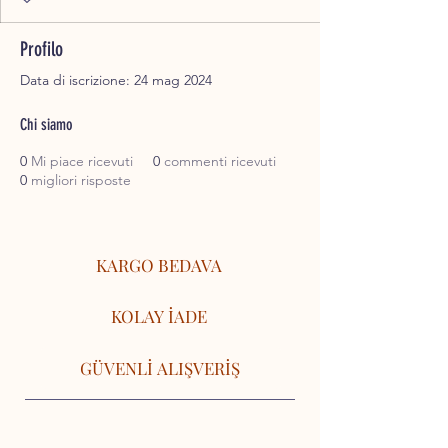
Profilo
Data di iscrizione: 24 mag 2024
Chi siamo
0
Mi piace ricevuti
0
commenti ricevuti
0
migliori risposte
KARGO BEDAVA
KOLAY İADE
GÜVENLİ ALIŞVERİŞ