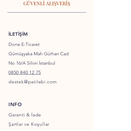
GÜVENLİ ALIŞVERİŞ
İLETİŞİM
Done E-Ticaret
Gümüşyaka Mah Gürhan Cad
No 16/A Silivri İstanbul
0850 840 12 75
destek@patilebi.com
INFO
Garanti & İade
Şartlar ve Koşullar