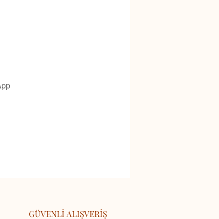
App
GÜVENLİ ALIŞVERİŞ