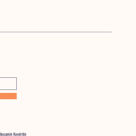
likozamin Kondritin