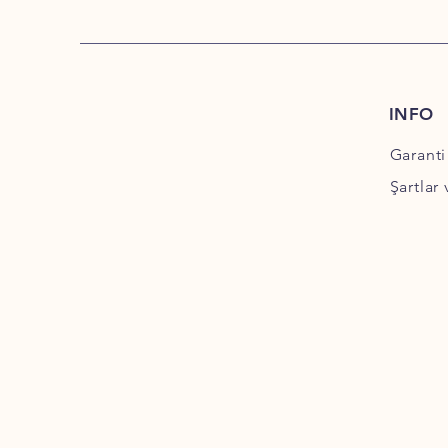
INFO
Garanti
Şartlar