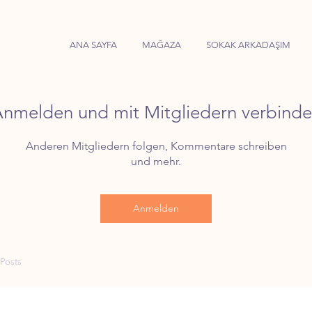
ANA SAYFA
MAĞAZA
SOKAK ARKADAŞIM
nmelden und mit Mitgliedern verbind
Anderen Mitgliedern folgen, Kommentare schreiben
und mehr.
Anmelden
Posts