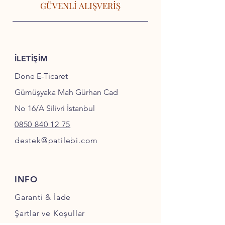
GÜVENLİ ALIŞVERİŞ
İLETİŞİM
Done E-Ticaret
Gümüşyaka Mah Gürhan Cad
No 16/A Silivri İstanbul
0850 840 12 75
destek@patilebi.com
INFO
Garanti & İade
Şartlar ve Koşullar