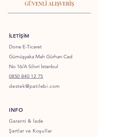
GÜVENLİ ALIŞVERİŞ
İLETİŞİM
Done E-Ticaret
Gümüşyaka Mah Gürhan Cad
No 16/A Silivri İstanbul
0850 840 12 75
destek@patilebi.com
INFO
Garanti & İade
Şartlar ve Koşullar