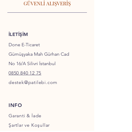
GÜVENLİ ALIŞVERİŞ
İLETİŞİM
Done E-Ticaret
Gümüşyaka Mah Gürhan Cad
No 16/A Silivri İstanbul
0850 840 12 75
destek@patilebi.com
INFO
Garanti & İade
Şartlar ve Koşullar