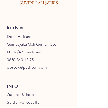
GÜVENLİ ALIŞVERİŞ
İLETİŞİM
Done E-Ticaret
Gümüşyaka Mah Gürhan Cad
No 16/A Silivri İstanbul
0850 840 12 75
destek@patilebi.com
INFO
Garanti & İade
Şartlar ve Koşullar