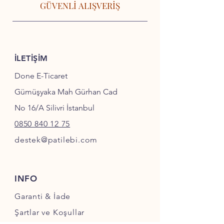
GÜVENLİ ALIŞVERİŞ
İLETİŞİM
Done E-Ticaret
Gümüşyaka Mah Gürhan Cad
No 16/A Silivri İstanbul
0850 840 12 75
destek@patilebi.com
INFO
Garanti & İade
Şartlar ve Koşullar