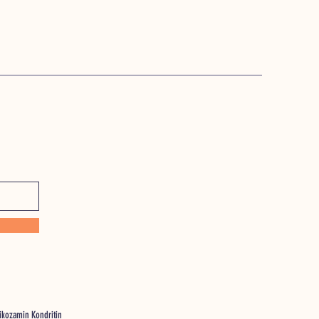
likozamin Kondritin