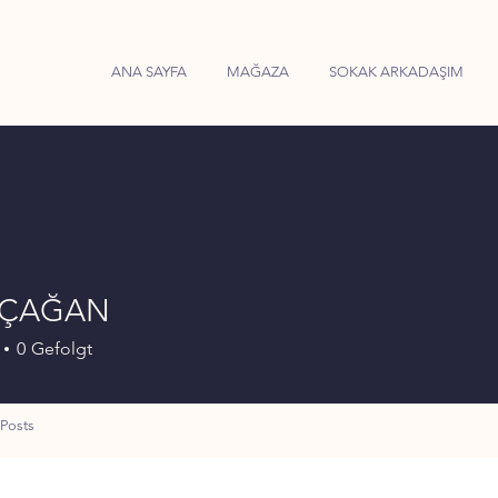
ANA SAYFA
MAĞAZA
SOKAK ARKADAŞIM
 ÇAĞAN
0
Gefolgt
Posts