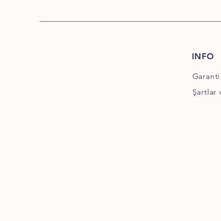
INFO
Garanti
Şartlar