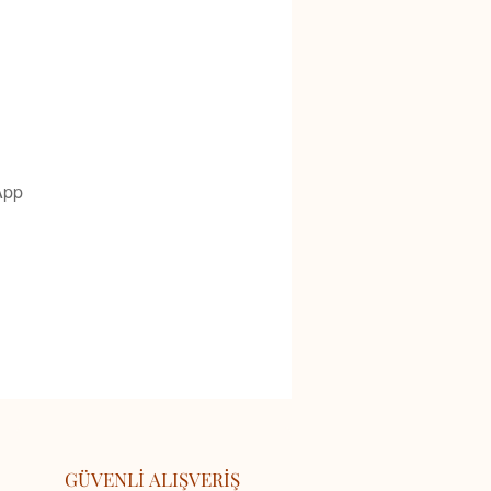
App
GÜVENLİ ALIŞVERİŞ