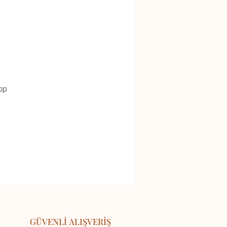
pp
GÜVENLİ ALIŞVERİŞ