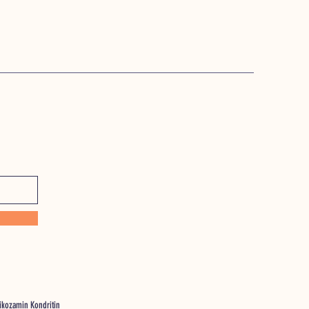
likozamin Kondritin