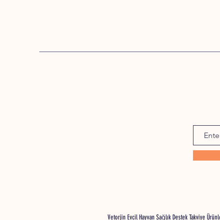
Vetorjin Evcil Hayvan Sağlık Destek Takviye Ürü