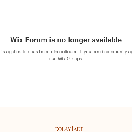
Wix Forum is no longer available
his application has been discontinued. If you need community a
use Wix Groups.
KOLAY İADE