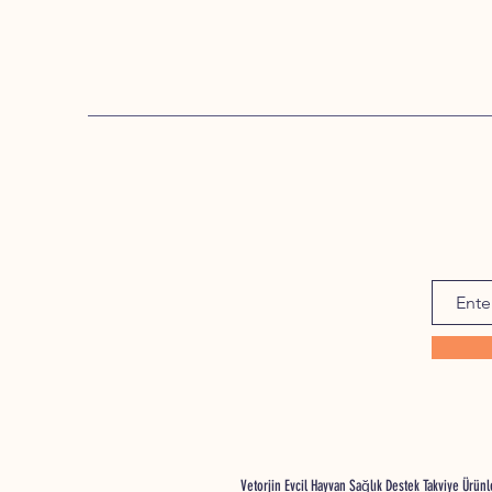
Vetorjin Evcil Hayvan Sağlık Destek Takviye Ürü