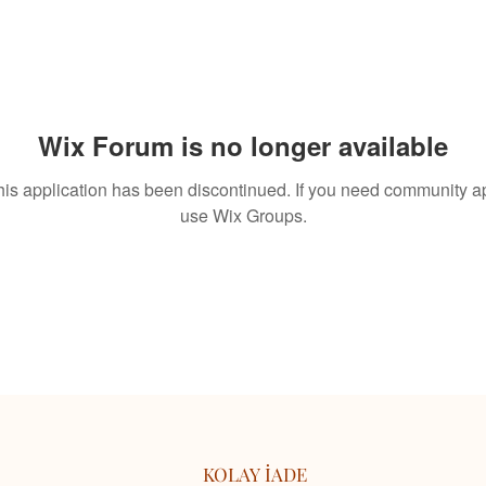
Wix Forum is no longer available
his application has been discontinued. If you need community a
use Wix Groups.
KOLAY İADE