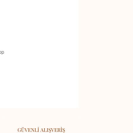
pp
GÜVENLİ ALIŞVERİŞ