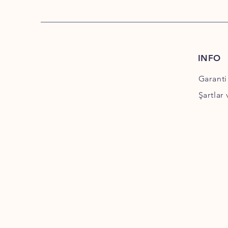
INFO
Garanti
Şartlar