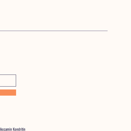
likozamin Kondritin