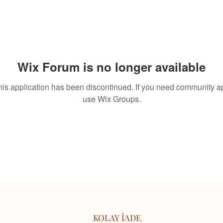
Wix Forum is no longer available
his application has been discontinued. If you need community a
use Wix Groups.
KOLAY İADE