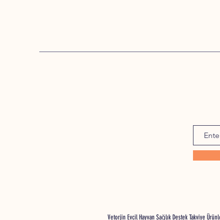
Vetorjin Evcil Hayvan Sağlık Destek Takviye Ürü