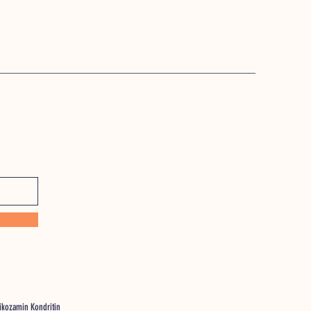
likozamin Kondritin