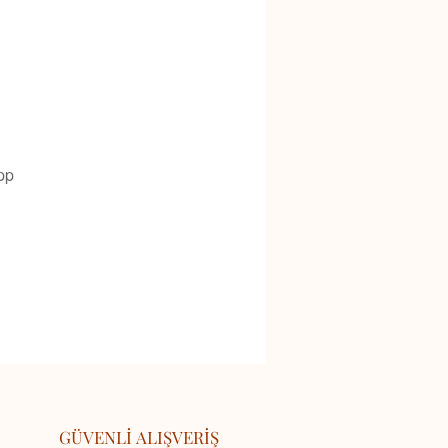
pp
GÜVENLİ ALIŞVERİŞ