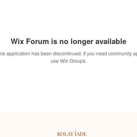
Wix Forum is no longer available
his application has been discontinued. If you need community a
use Wix Groups.
KOLAY İADE