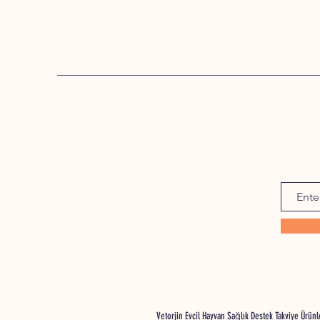
Vetorjin Evcil Hayvan Sağlık Destek Takviye Ürü