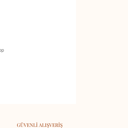
pp
GÜVENLİ ALIŞVERİŞ