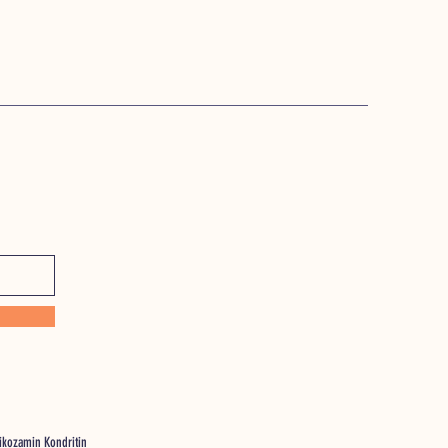
likozamin Kondritin