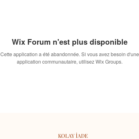
Wix Forum n'est plus disponible
Cette application a été abandonnée. Si vous avez besoin d'une
application communautaire, utilisez Wix Groups.
KOLAY İADE