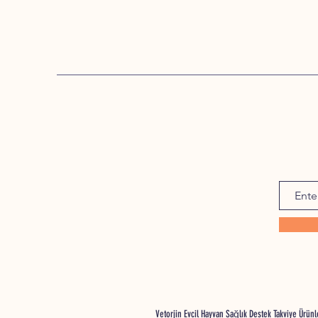
Vetorjin Evcil Hayvan Sağlık Destek Takviye Ürü