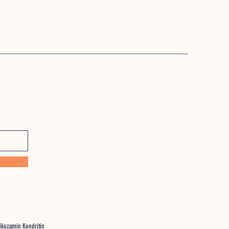
likozamin Kondritin