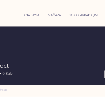
ANA SAYFA
MAĞAZA
SOKAK ARKADAŞIM
ect
0
Suivi
Posts