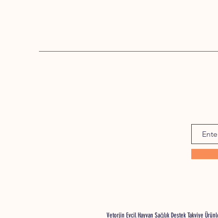
Vetorjin Evcil Hayvan Sağlık Destek Takviye Ürü