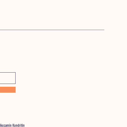
likozamin Kondritin