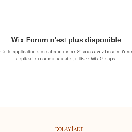
Wix Forum n'est plus disponible
Cette application a été abandonnée. Si vous avez besoin d'une
application communautaire, utilisez Wix Groups.
KOLAY İADE